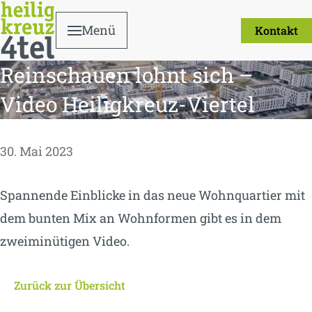
Menü
Kontakt
Reinschauen lohnt sich –
Video Heiligkreuz-Viertel
30. Mai 2023
Spannende Einblicke in das neue Wohnquartier mit
dem bunten Mix an Wohnformen gibt es in dem
zweiminütigen Video.
Zurück zur Übersicht