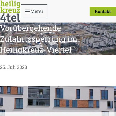
Menü
Kontakt
Vorübergehende
Zufahrtssperrung im
Heiligkreuz-Viertel
25. Juli 2023